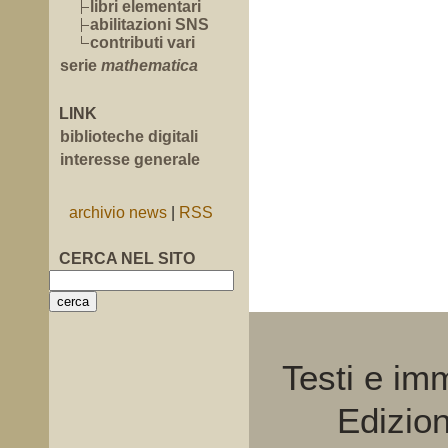
libri elementari
abilitazioni SNS
contributi vari
serie
mathematica
LINK
biblioteche digitali
interesse generale
archivio news
|
RSS
CERCA NEL SITO
Testi e im
Edizio