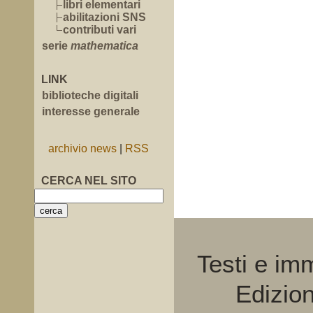
libri elementari
abilitazioni SNS
contributi vari
serie
mathematica
LINK
biblioteche digitali
interesse generale
archivio news
|
RSS
CERCA NEL SITO
Testi e im
Edizio