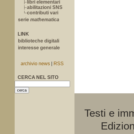
libri elementari
abilitazioni SNS
contributi vari
serie
mathematica
LINK
biblioteche digitali
interesse generale
archivio news
|
RSS
CERCA NEL SITO
Testi e im
Edizio