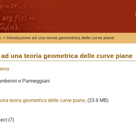
e
> Introduzione ad una teoria geometrica delle curve piane
 ad una teoria geometrica delle curve piane
mona
amberini e Parmeggiani
 una teoria geometrica delle curve piane
, (33.9 MB)
ect (7)